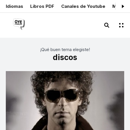
Idiomas
Libros PDF
Canales de Youtube
Mis cer
¡Qué buen tema elegiste!
discos