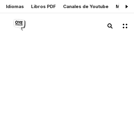
Idiomas
Libros PDF
Canales de Youtube
Mis cer