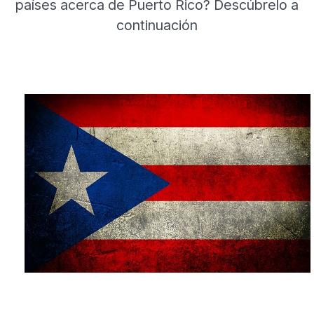
países acerca de Puerto Rico? Descúbrelo a
continuación