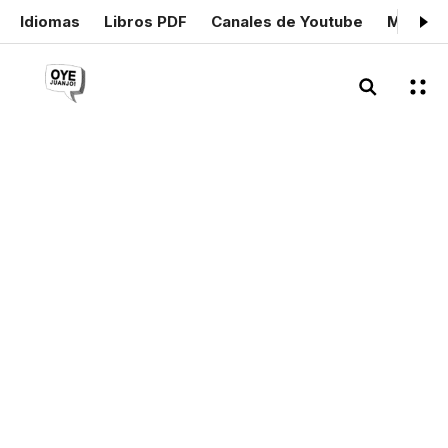
Idiomas
Libros PDF
Canales de Youtube
Mis cer