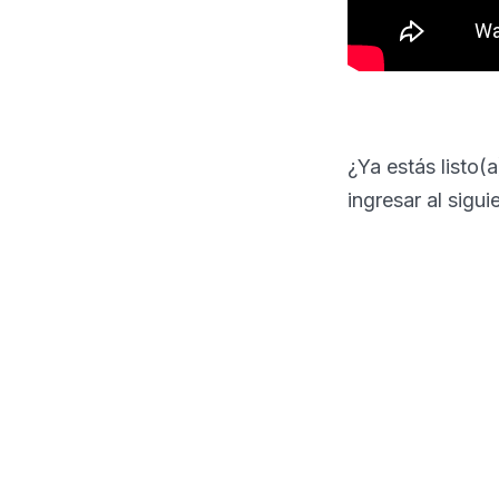
¿Ya estás listo(
ingresar al sigu