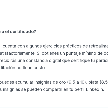
é el certificado?
al cuenta con algunos ejercicios prácticos de retroali
tisfactoriamente. Si obtienes un puntaje mínimo de o
recibirás una constancia digital que certifique tu partic
ditación no tiene costo.
uedes acumular insignias de oro (9.5 a 10), plata (8.5
s insignias se pueden compartir en tu perfil LinkedIn.