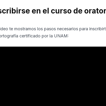
cribirse en el curso de orator
video te mostramos los pasos necesarios para inscribirt
 ortografía certificado por la UNAM: