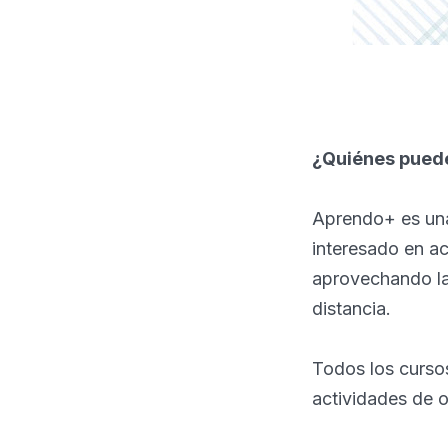
¿Quiénes puede
Aprendo+ es una
interesado en ac
aprovechando la
distancia.
Todos los cursos
actividades de o