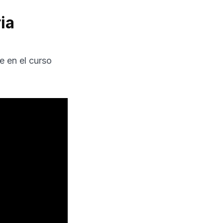
ia
e en el curso