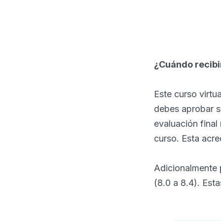
¿Cuándo recibir
Este curso virtu
debes aprobar sa
evaluación final 
curso. Esta acre
Adicionalmente p
(8.0 a 8.4). Esta