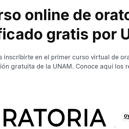
so online de orat
ificado gratis por
 inscribirte en el primer curso virtual de or
ción gratuita de la UNAM. Conoce aquí los r