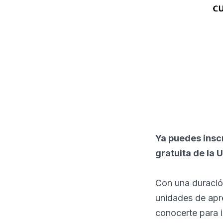
Ya puedes inscr
gratuita de la 
Con una duració
unidades de apre
conocerte para i