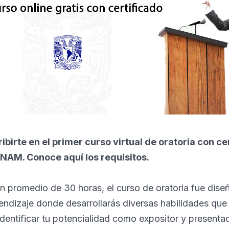
ibirte en el primer curso virtual de oratoria con ce
UNAM. Conoce aquí los requisitos.
n promedio de 30 horas, el curso de oratoria fue dise
ndizaje donde desarrollarás diversas habilidades que 
dentificar tu potencialidad como expositor y presentad