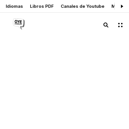
Idiomas
Libros PDF
Canales de Youtube
Mis cer