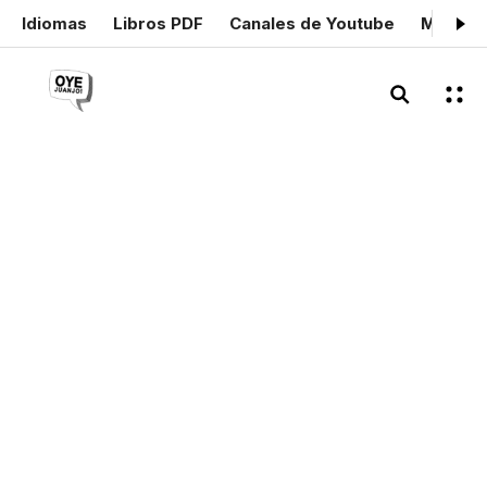
Idiomas
Libros PDF
Canales de Youtube
Mis cer