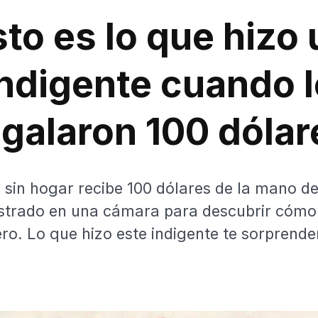
sto es lo que hizo 
indigente cuando l
egalaron 100 dólar
sin hogar recibe 100 dólares de la mano de
strado en una cámara para descubrir cómo 
ero. Lo que hizo este indigente te sorprender