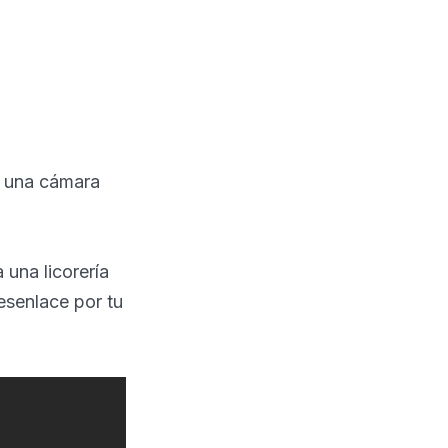
e una cámara
 una licorería
esenlace por tu