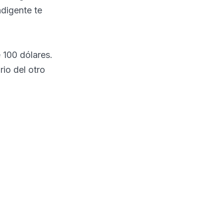
ndigente te
 100 dólares.
io del otro