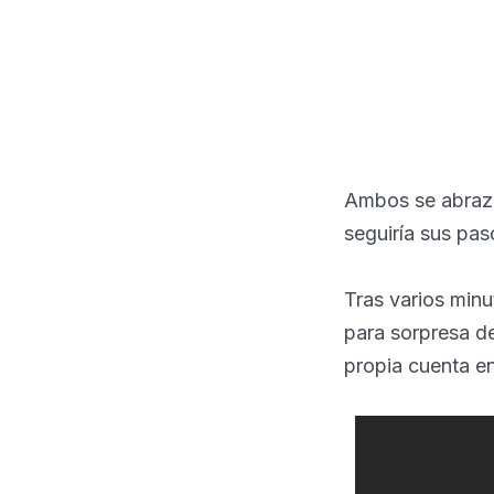
Ambos se abraza
seguiría sus paso
Tras varios minu
para sorpresa de
propia cuenta en