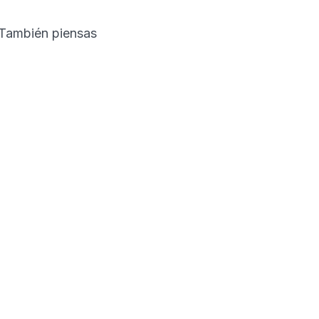
¿También piensas
?