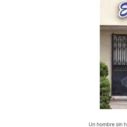
Un hombre sin h