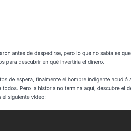
ron antes de despedirse, pero lo que no sabía es qu
s para descubrir en qué invertiría el dinero.
tos de espera, finalmente el hombre indigente acudió a
 todos. Pero la historia no termina aquí, descubre el d
 el siguiente video: