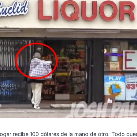
ogar recibe 100 dólares de la mano de otro. Todo que