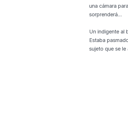
una cámara para 
sorprenderá...
Un indigente al 
Estaba pasmado,
sujeto que se le