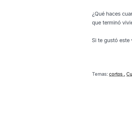
¿Qué haces cuan
que terminó vivi
Si te gustó este
Temas:
cortos
Cu