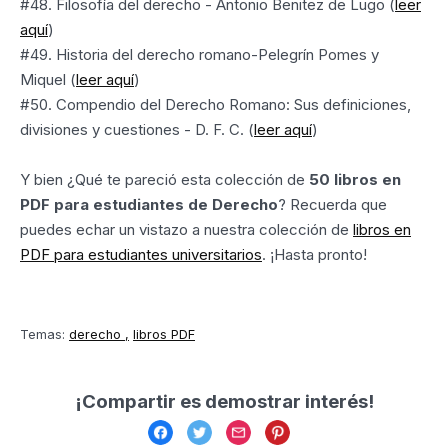
#48. Filosofía del derecho - Antonio Benitez de Lugo (
leer
aquí
)
#49. Historia del derecho romano-Pelegrín Pomes y
Miquel (
leer aquí
)
#50. Compendio del Derecho Romano: Sus definiciones,
divisiones y cuestiones - D. F. C. (
leer aquí
)
Y bien ¿Qué te pareció esta colección de
50 libros en
PDF para estudiantes de Derecho
? Recuerda que
puedes echar un vistazo a nuestra colección de
libros en
PDF para estudiantes universitarios
. ¡Hasta pronto!
Temas:
derecho
libros PDF
¡Compartir es demostrar interés!