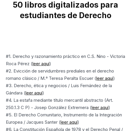
50 libros digitalizados para
estudiantes de Derecho
#1. Derecho y razonamiento práctico en C.S. Nino - Victoria
Roca Pérez (
leer aquí
)
#2. Evicción de servidumbres prediales en el derecho
romano clásico / M.ª Teresa Peralta Escuer (
leer aquí
)
#3. Derecho, ética y negocios / Luis Fernández de la
Gándara (
leer aquí
)
#4. La estafa mediante título mercantil abstracto (Art.
250.1.3 C P) - Josep González Extremera (
leer aquí
)
#5. El Derecho Comunitario, Instrumento de la Integración
Europea / Jacques Santer (
leer aquí
)
#6. La Constitución Española de 1978 y el Derecho Penal /