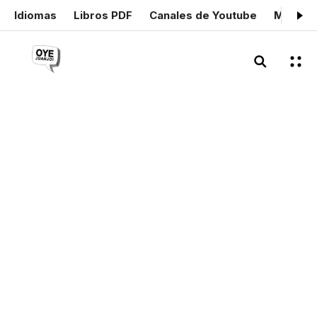
Idiomas
Libros PDF
Canales de Youtube
Mis cer