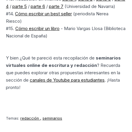
4
/
parte 5
/
parte 6
/
parte 7
(Universidad de Navarra)
#14.
Cómo escribir un best seller
(periodista Nerea
Riesco)
#15.
Cómo escribir un libro
- Mario Vargas Llosa (Biblioteca
Nacional de España)
Y bien ¿Qué te pareció esta recopilación de
seminarios
virtuales online de escritura y redacción
? Recuerda
que puedes explorar otras propuestas interesantes en la
sección de
canales de Youtube para estudiantes
. ¡Hasta
pronto!
Temas:
redacción
seminarios