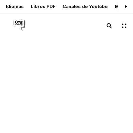
Idiomas
Libros PDF
Canales de Youtube
Mis cer