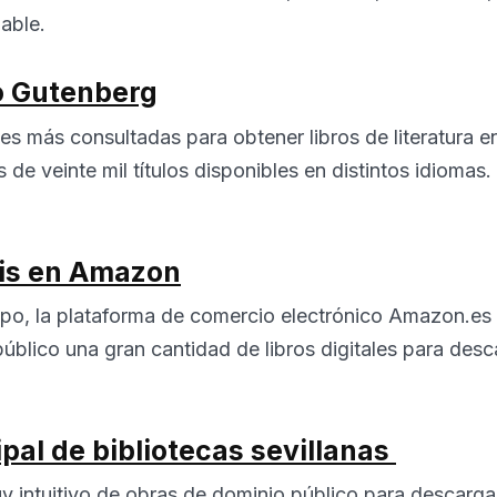
able.
o Gutenberg
es más consultadas para obtener libros de literatura 
de veinte mil títulos disponibles en distintos idiomas.
tis en Amazon
mpo, la plataforma de comercio electrónico Amazon.es
público una gran cantidad de libros digitales para des
pal de bibliotecas sevillanas
y intuitivo de obras de dominio público para descargar