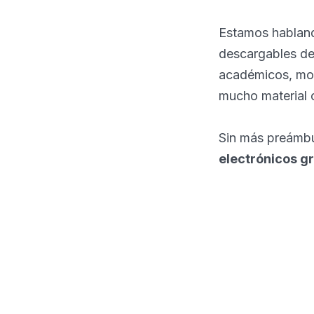
Estamos habland
descargables de 
académicos, mono
mucho material 
Sin más preámbul
electrónicos gr