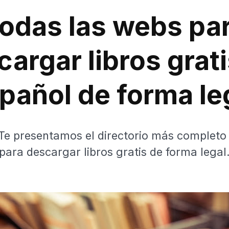
odas las webs pa
argar libros grat
pañol de forma le
 Te presentamos el directorio más completo 
para descargar libros gratis de forma legal