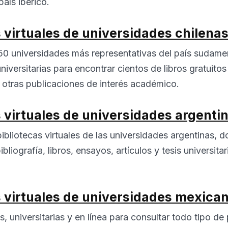
país ibérico.
s virtuales de universidades chilena
 50 universidades más representativas del país sudame
universitarias para encontrar cientos de libros gratuito
o otras publicaciones de interés académico.
s virtuales de universidades argenti
bibliotecas virtuales de las universidades argentinas
bliografía, libros, ensayos, artículos y tesis universitar
s virtuales de universidades mexica
es, universitarias y en línea para consultar todo tipo de