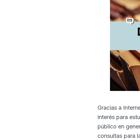
Gracias a Inter
interés para est
público en gener
consultas para la