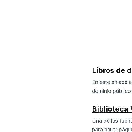
Libros de 
En este enlace e
dominio público e
Biblioteca
Una de las fuen
para hallar pági