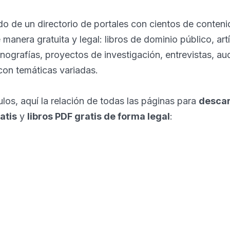
o de un directorio de portales con cientos de conten
manera gratuita y legal: libros de dominio público, art
grafías, proyectos de investigación, entrevistas, aud
con temáticas variadas.
os, aquí la relación de todas las páginas para
descar
atis
y
libros PDF gratis de forma legal
: