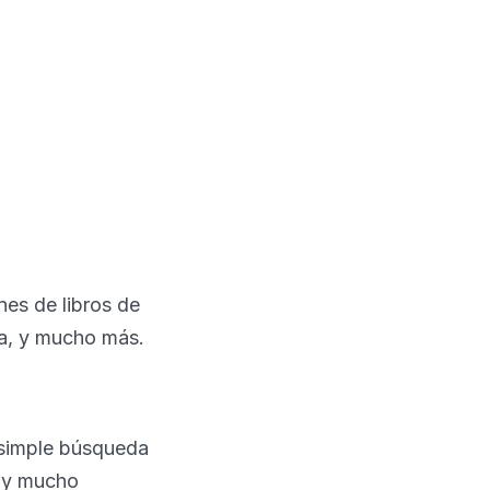
nes de libros de
gía, y mucho más.
 simple búsqueda
, y mucho