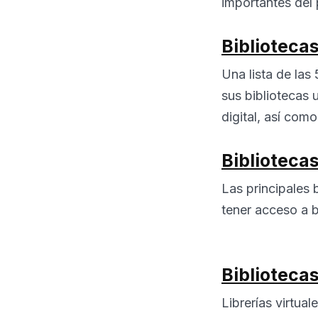
importantes del 
Biblioteca
Una lista de las
sus bibliotecas 
digital, así com
Biblioteca
Las principales 
tener acceso a bi
Biblioteca
Librerías virtual