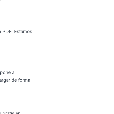
en PDF. Estamos
 pone a
cargar de forma
 gratis en