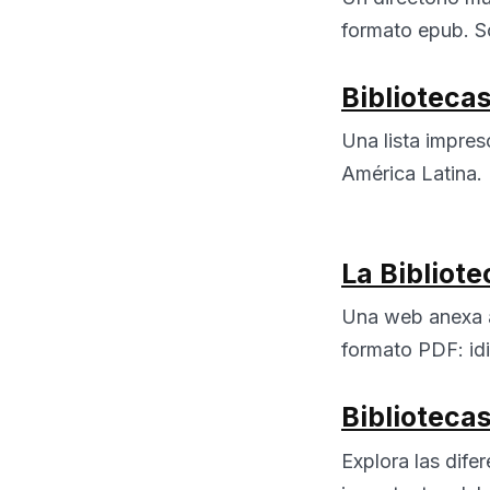
formato epub. Sol
Biblioteca
Una lista impres
América Latina.
La Bibliot
Una web anexa a
formato PDF: idi
Biblioteca
Explora las dife