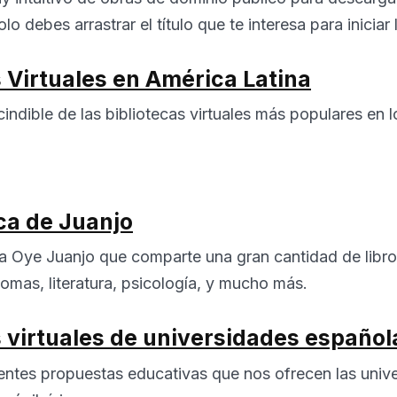
o debes arrastrar el título que te interesa para iniciar
s Virtuales en América Latina
cindible de las bibliotecas virtuales más populares en 
eca de Juanjo
 Oye Juanjo que comparte una gran cantidad de libros
omas, literatura, psicología, y mucho más.
s virtuales de universidades español
rentes propuestas educativas que nos ofrecen las uni