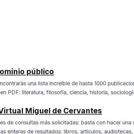
dominio público
ncontrarás una lista increíble de hasta 1000 publicacio
n PDF: literatura, filosofía, ciencia, historia, sociolo
 Virtual Miguel de Cervantes
tes de consultas más solicitadas: basta con hacer una
nas enteras de resultados: libros, artículos, audiotecas