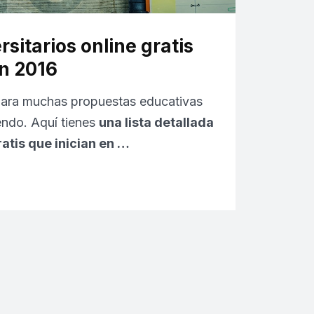
sitarios online gratis
en 2016
para muchas propuestas educativas
endo. Aquí tienes
una lista detallada
ratis que inician en …