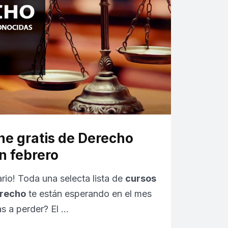
ine gratis de Derecho
n febrero
rio! Toda una selecta lista de
cursos
erecho
te están esperando en el mes
as a perder? El …