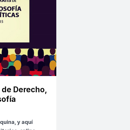
s de Derecho,
sofía
quina, y aquí