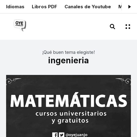
Idiomas
Libros PDF
Canales de Youtube
Mis cer
¡Qué buen tema elegiste!
ingenieria