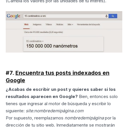
(Cambia los valores por las unidades de tu interés).
#7.
Encuentra tus posts indexados en
Google
¿Acabas de escribir un post y quieres saber si los
resultados aparecen en Google?
Bien, entonces solo
tienes que ingresar al motor de búsqueda y escribir lo
siguiente:
site:nombredemipágina.com
Por supuesto, reemplazamos
nombredemipágina
por la
dirección de tu sitio web. Inmediatamente se mostrarán