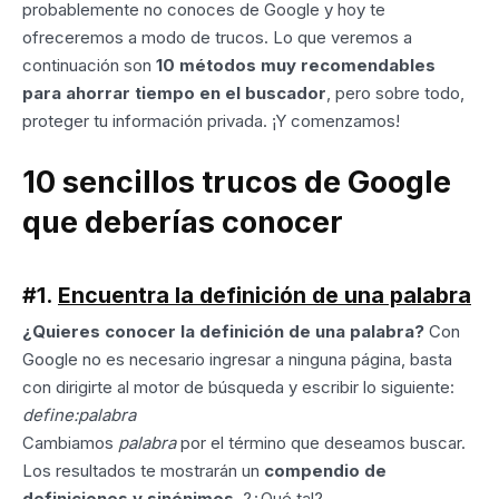
probablemente no conoces de Google y hoy te
ofreceremos a modo de trucos. Lo que veremos a
continuación son
10 métodos muy recomendables
para ahorrar tiempo en el buscador
, pero sobre todo,
proteger tu información privada. ¡Y comenzamos!
10 sencillos trucos de Google
que deberías conocer
#1.
Encuentra la definición de una palabra
¿Quieres conocer la definición de una palabra?
Con
Google no es necesario ingresar a ninguna página, basta
con dirigirte al motor de búsqueda y escribir lo siguiente:
define:palabra
Cambiamos
palabra
por el término que deseamos buscar.
Los resultados te mostrarán un
compendio de
definiciones y sinónimos
. ?¿Qué tal?