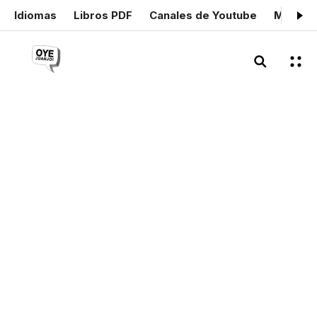
Idiomas
Libros PDF
Canales de Youtube
Mis cer