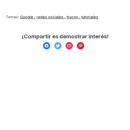
Temas:
Google
redes sociales
trucos
tutoriales
¡Compartir es demostrar interés!