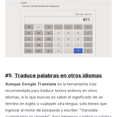
#5.
Traduce palabras en otros idiomas
Aunque Google Translate
es la herramienta más
recomendada para traducir textos enteros en otros
idiomas, si lo que buscas es saber el significado de un
término en inglés o cualquier otra lengua, solo tienes que
ingresar al motor de búsqueda y escribir: “
translate
cumpleaños to japonés
”. Aquí debemos cambiar la palabra