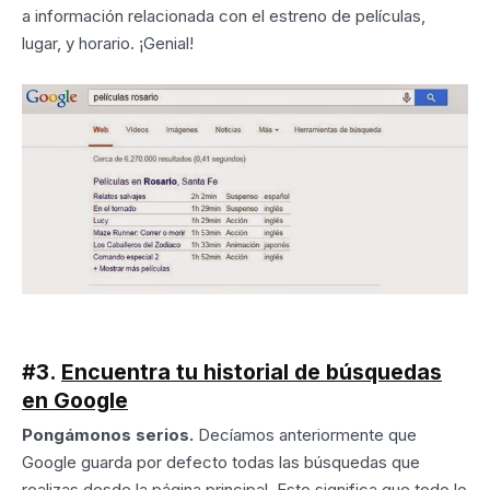
a información relacionada con el estreno de películas,
lugar, y horario. ¡Genial!
#3.
Encuentra tu historial de búsquedas
en Google
Pongámonos serios.
Decíamos anteriormente que
Google guarda por defecto todas las búsquedas que
realizas desde la página principal. Esto significa que todo lo