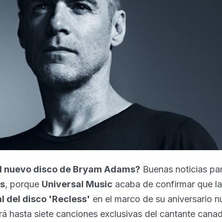
el nuevo disco de Bryam Adams?
Buenas noticias par
s
, porque
Universal Music
acaba de confirmar que l
l del disco 'Recless'
en el marco de su aniversario n
á hasta siete canciones exclusivas del cantante canad