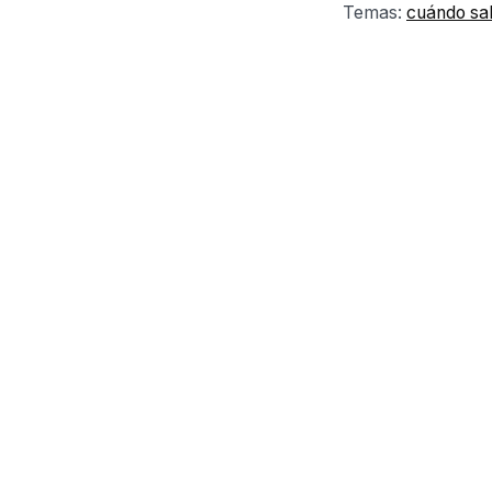
Temas:
cuándo sa