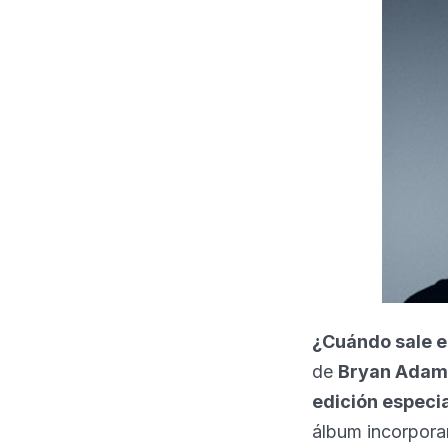
¿Cuándo sale 
de
Bryan Adam
edición especia
álbum incorporar