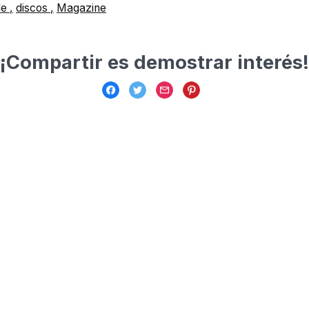
le
discos
Magazine
¡Compartir es demostrar interés!