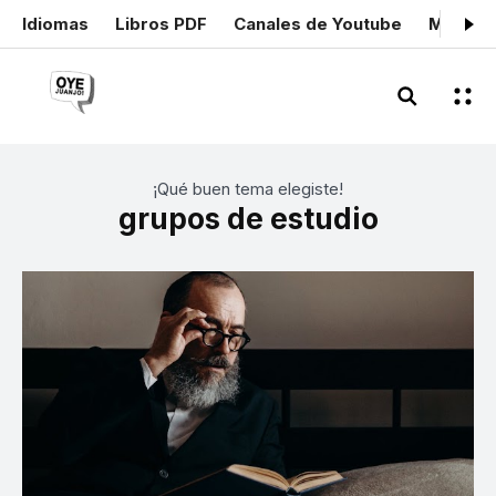
Idiomas
Libros PDF
Canales de Youtube
Mis cer
¡Qué buen tema elegiste!
grupos de estudio