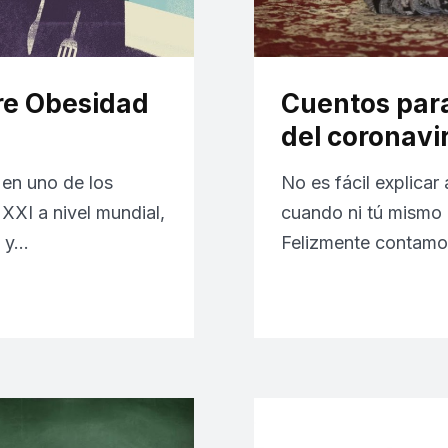
bre Obesidad
Cuentos para
del coronavi
 en uno de los
No es fácil explicar 
XXI a nivel mundial,
cuando ni tú mismo 
s y…
Felizmente contamo