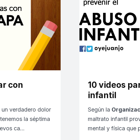
ar con
10 videos pa
infantil
 un verdadero dolor
Según la
Organizac
 tenemos la séptima
maltrato infantil pro
uevos ca…
mental y física que 