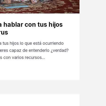
 hablar con tus hijos
rus
a tus hijos lo que está ocurriendo
eres capaz de entenderlo ¿verdad?
s con varios recursos…