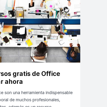
sos gratis de Office
r ahora
e son una herramienta indispensable
oral de muchos profesionales,
ntes, además es un recurso…