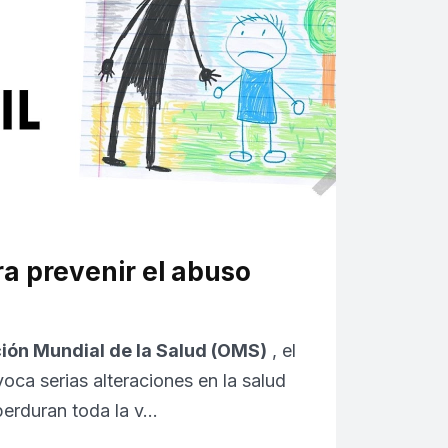
ra prevenir el abuso
ión Mundial de la Salud (OMS)
, el
voca serias alteraciones en la salud
perduran toda la v…