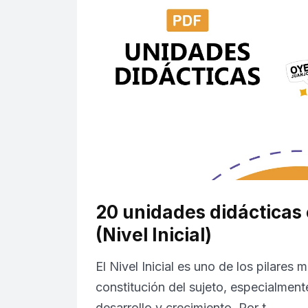
20 unidades didácticas
(Nivel Inicial)
El Nivel Inicial es uno de los pilares 
constitución del sujeto, especialment
desarrollo y crecimiento. Por t…