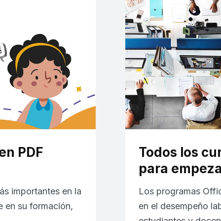
 en PDF
Todos los cur
para empeza
más importantes en la
Los programas Offic
e en su formación,
en el desempeño lab
estudiantes y doce