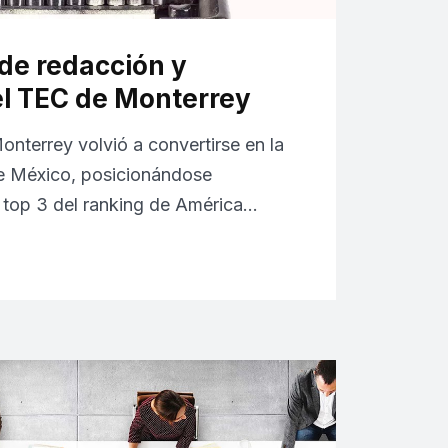
 de redacción y
el TEC de Monterrey
onterrey volvió a convertirse en la
de México, posicionándose
l top 3 del ranking de América…