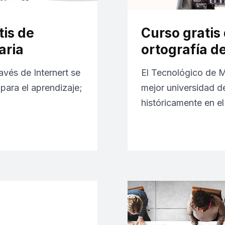
tis de
Curso gratis
aria
ortografía d
avés de Internert se
El Tecnológico de M
 para el aprendizaje;
mejor universidad 
históricamente en e