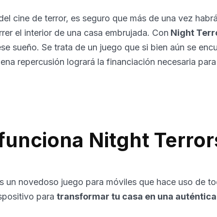
 del cine de terror, es seguro que más de una vez habrá
rrer el interior de una casa embrujada. Con
Night Terr
se sueño. Se trata de un juego que si bien aún se enc
uena repercusión logrará la financiación necesaria para
unciona Nitght Terror
s un novedoso juego para móviles que hace uso de to
spositivo para
transformar tu casa en una auténtica