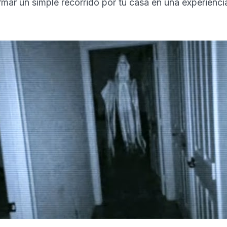
mar un simple recorrido por tu casa en una experienci