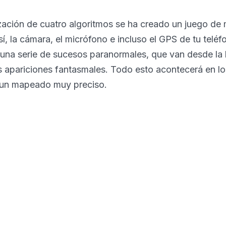
lización de cuatro algoritmos se ha creado un juego de
í, la cámara, el micrófono e incluso el GPS de tu teléf
una serie de sucesos paranormales, que van desde la 
s apariciones fantasmales. Todo esto acontecerá en los
 un mapeado muy preciso.