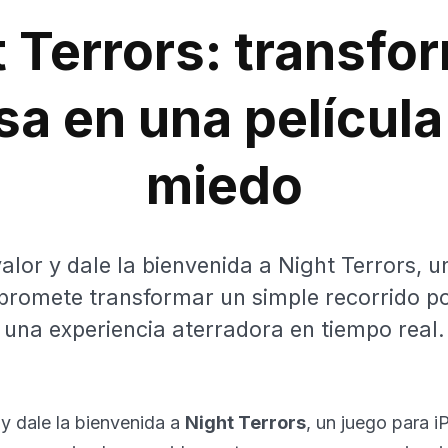
 Terrors: transfo
sa en una película
miedo
alor y dale la bienvenida a Night Terrors, u
promete transformar un simple recorrido po
una experiencia aterradora en tiempo real.
y dale la bienvenida a
Night Terrors
, un juego para 