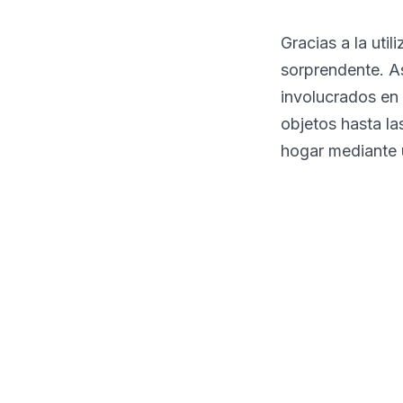
Gracias a la uti
sorprendente. As
involucrados en 
objetos hasta la
hogar mediante