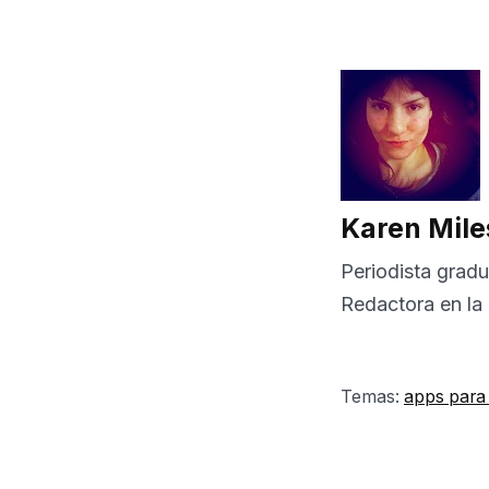
Karen Mile
Periodista grad
Redactora en la 
Temas:
apps para