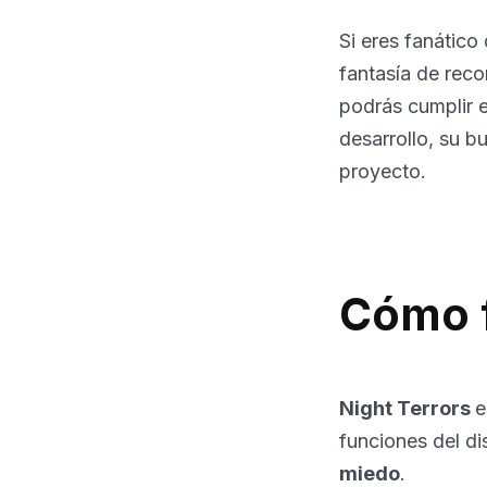
Si eres fanático
fantasía de reco
podrás cumplir e
desarrollo, su b
proyecto.
Cómo f
Night Terrors
e
funciones del di
miedo
.