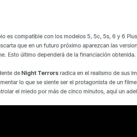
ólo es compatible con los modelos 5, 5c, 5s, 6 y 6 Plu
scarta que en un futuro próximo aparezcan las versio
. Esto último dependerá de la financiación obtenida.
dente de
Night Terrors
radica en el realismo de sus i
mentar lo que se siente ser el protagonista de un filme 
trolar el miedo por más de cinco minutos, aquí un ade