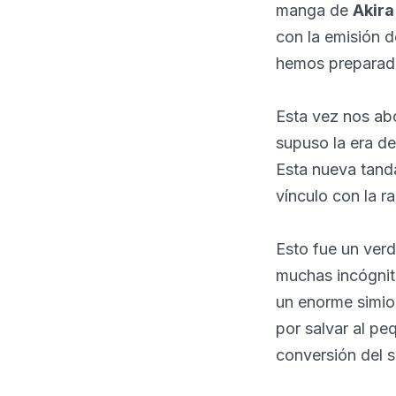
manga de
Akir
con la emisión d
hemos preparado
Esta vez nos ab
supuso la era 
Esta nueva tanda
vínculo con la ra
Esto fue un verd
muchas incógnit
un enorme simio.
por salvar al pe
conversión del s