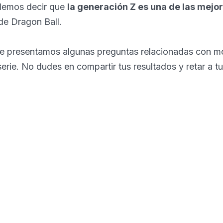
demos decir que
la generación Z es una de las mejo
 de Dragon Ball.
te presentamos algunas preguntas relacionadas con 
serie. No dudes en compartir tus resultados y retar a t