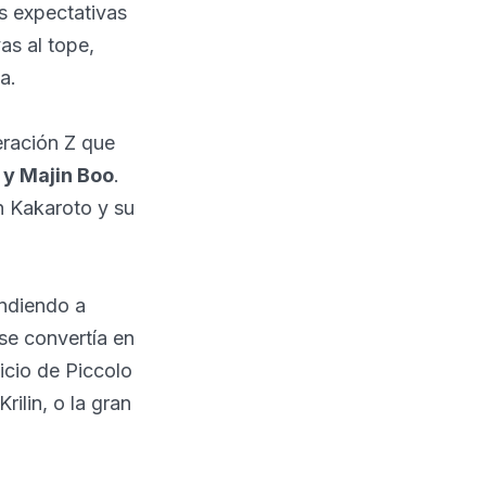
s expectativas
as al tope,
a.
ración Z que
, y Majin Boo
.
n Kakaroto y su
ondiendo a
se convertía en
icio de Piccolo
ilin, o la gran