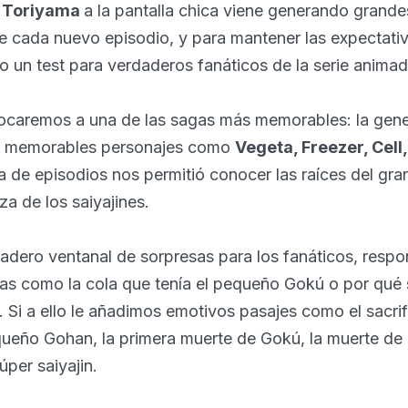
a Toriyama
a la pantalla chica viene generando grande
e cada nuevo episodio, y para mantener las expectativ
 un test para verdaderos fanáticos de la serie animad
ocaremos a una de las sagas más memorables: la gene
de memorables personajes como
Vegeta, Freezer, Cell
 de episodios nos permitió conocer las raíces del gra
za de los saiyajines.
adero ventanal de sorpresas para los fanáticos, resp
as como la cola que tenía el pequeño Gokú o por qué 
 Si a ello le añadimos emotivos pasajes como el sacrif
queño Gohan, la primera muerte de Gokú, la muerte de Kr
úper saiyajin.