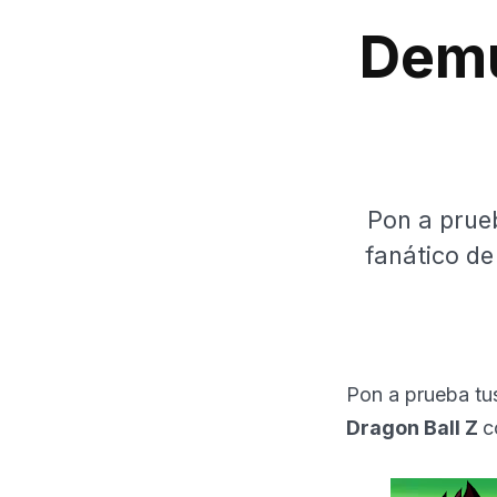
Demu
Pon a prue
fanático de
Pon a prueba tu
Dragon Ball Z
c