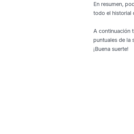
En resumen, po
todo el historial
A continuación 
puntuales de la 
¡Buena suerte!