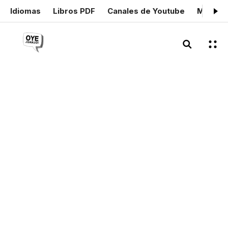
Idiomas
Libros PDF
Canales de Youtube
Mis cer