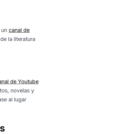
s un
canal de
e la literatura
anal de Youtube
tos, novelas y
se al lugar
es