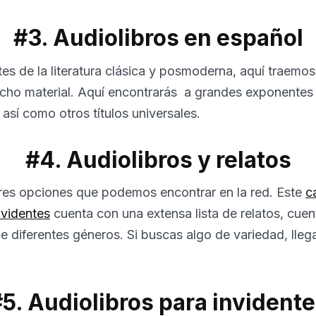
#3. Audiolibros en español
es de la literatura clásica y posmoderna, aquí traemo
ho material. Aquí encontrarás
a grandes exponentes d
 así como otros títulos universales.
#4. Audiolibros y relatos
res opciones que podemos encontrar en la red. Este
c
nvidentes
cuenta con una extensa lista de relatos, cuen
de diferentes géneros. Si buscas algo de variedad, llega
5. Audiolibros para invident