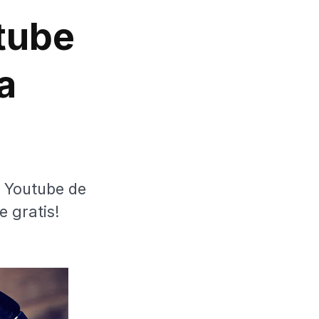
tube
a
e Youtube de
e gratis!