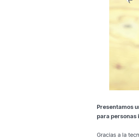
Presentamos un
para personas i
Gracias a la tec