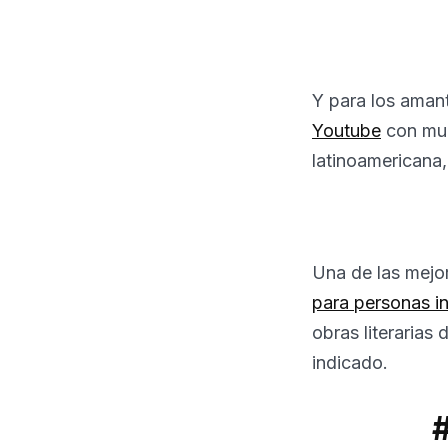
Y para los amant
Youtube
con muc
latinoamericana,
Una de las mejo
para personas i
obras literarias 
indicado.
#