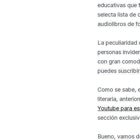
educativas que 
selecta lista d
audiolibros de f
La peculiaridad 
personas inviden
con gran comodid
puedes suscribir
Como se sabe, e
literaria, anter
Youtube para est
sección exclusi
Bueno, vamos de