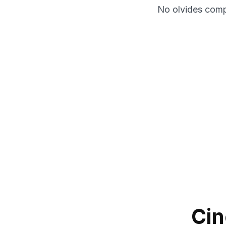
No olvides compa
Cin