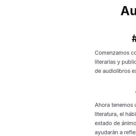
Au
Comenzamos co
literarias y pub
de audiolibros 
Ahora tenemos
literatura, el h
estado de ánimo
ayudarán a refle