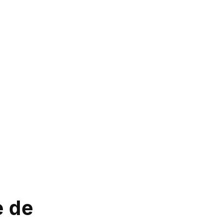
.
e de