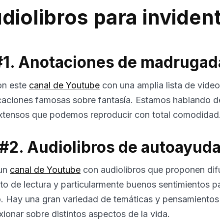
diolibros para inviden
#1. Anotaciones de madrugad
n este
canal de Youtube
con una amplia lista de vide
licaciones famosas sobre fantasía. Estamos hablando de
extensos que podemos reproducir con total comodidad
#2. Audiolibros de autoayud
 un
canal de Youtube
con audiolibros que proponen difu
ábito de lectura y particularmente buenos sentimientos p
. Hay una gran variedad de temáticas y pensamientos
xionar sobre distintos aspectos de la vida.