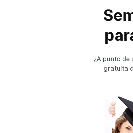
Sem
par
¿A punto de 
gratuita 