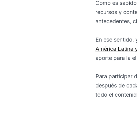
Como es sabido,
recursos y cont
antecedentes, ci
En ese sentido,
América Latina 
aporte para la e
Para participar d
después de cada
todo el contenid