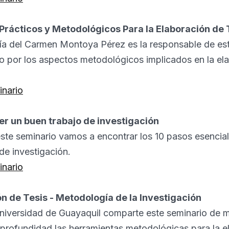
Prácticos y Metodológicos Para la Elaboración de 
ía del Carmen Montoya Pérez es la responsable de es
do por los aspectos metodológicos implicados en la el
inario
r un buen trabajo de investigación
este seminario vamos a encontrar los 10 pasos esencia
de investigación.
inario
n de Tesis - Metodología de la Investigación
Universidad de Guayaquil comparte este seminario de m
profundidad las herramientas metodológicas para la e