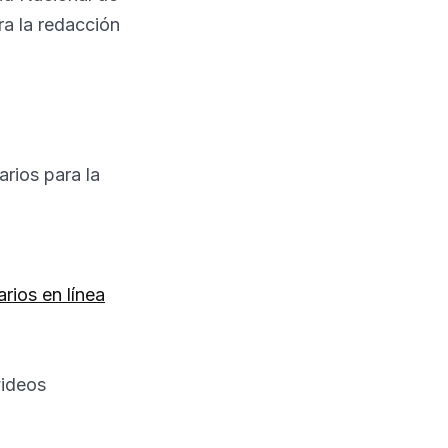
ra la redacción
rios para la
rios en línea
videos