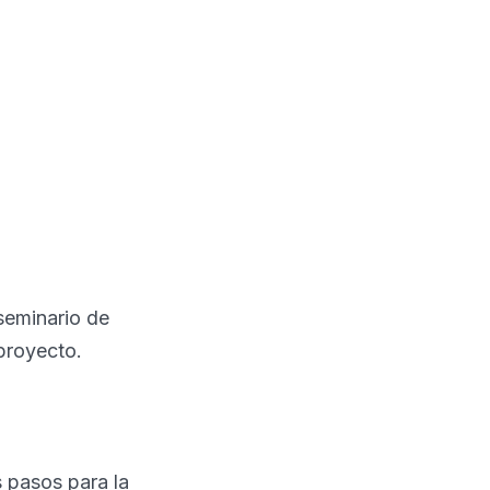
 seminario de
 proyecto.
s pasos para la