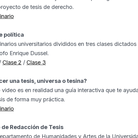
proyecto de tesis de derecho.
inario
e política
inarios universitarios divididos en tres clases dictados 
ofo Enrique Dussel.
/
Clase 2
/
Clase 3
er una tesis, universa o tesina?
e video es en realidad una guía interactiva que te ayuda
sis de forma muy práctica.
inario
 de Redacción de Tesis
Departamento de Humanidades y Artes de la Universid