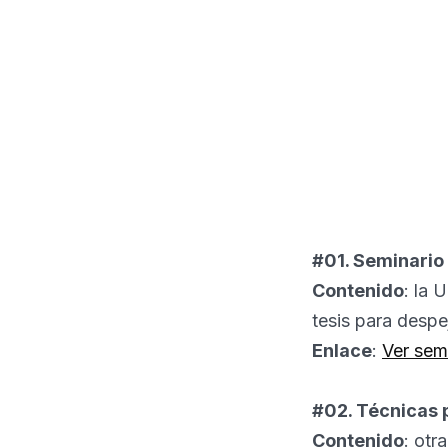
#01. Seminario
Contenido
: la 
tesis para despe
Enlace
:
Ver sem
#02. Técnicas 
Contenido
: otr