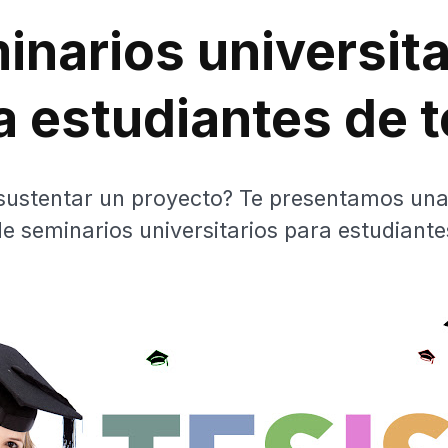
inarios universita
a estudiantes de t
sustentar un proyecto? Te presentamos una
de seminarios universitarios para estudiantes