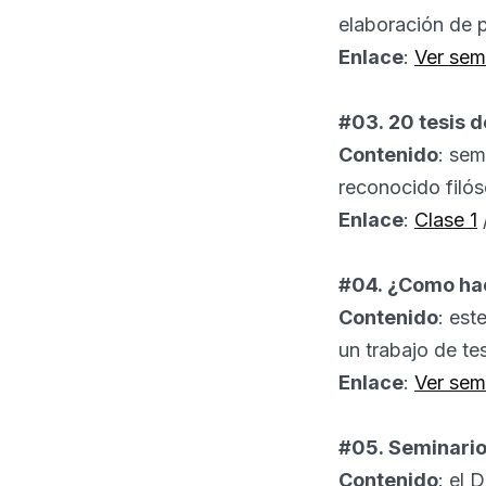
elaboración de 
Enlace
:
Ver sem
#03. 20 tesis d
Contenido
: sem
reconocido filós
Enlace
:
Clase 1
#04. ¿Como hac
Contenido
: est
un trabajo de te
Enlace
:
Ver sem
#05. Seminario
Contenido
: el 