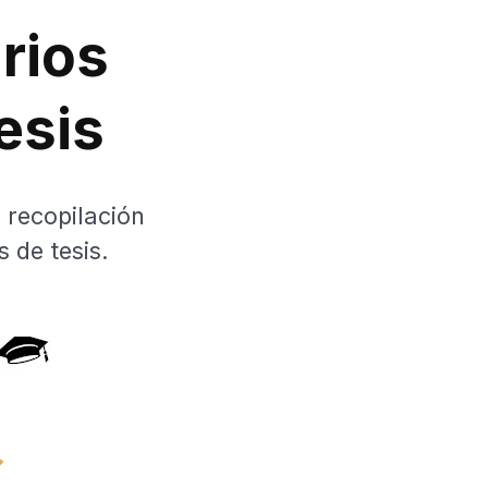
rios
esis
 recopilación
 de tesis.