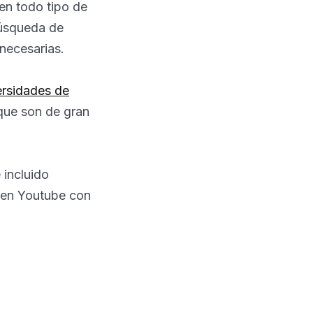
en todo tipo de
búsqueda de
 necesarias.
versidades de
 que son de gran
 incluido
 en Youtube con