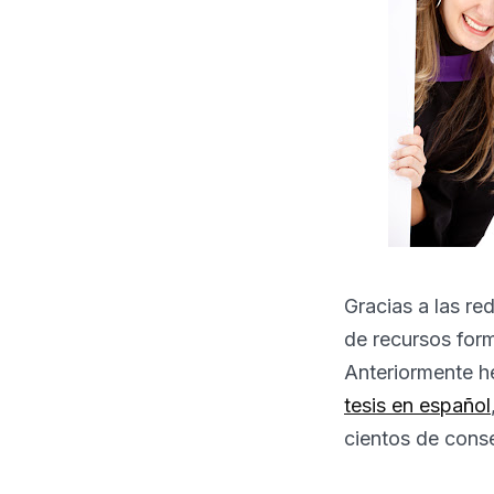
Gracias a las re
de recursos form
Anteriormente h
tesis en español
cientos de conse