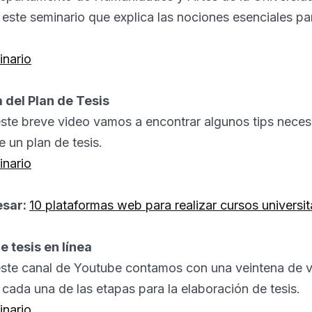
ste seminario que explica las nociones esenciales pa
inario
 del Plan de Tesis
este breve video vamos a encontrar algunos tips necesa
e un plan de tesis.
inario
esar:
10 plataformas web para realizar cursos universita
e tesis en línea
este canal de Youtube contamos con una veintena de 
 cada una de las etapas para la elaboración de tesis.
inario