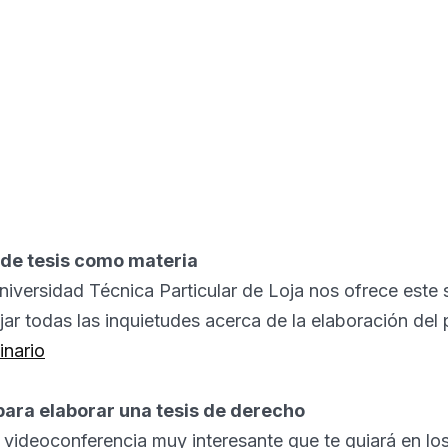
 de tesis como materia
Universidad Técnica Particular de Loja nos ofrece este
jar todas las inquietudes acerca de la elaboración del
inario
para elaborar una tesis de derecho
a videoconferencia muy interesante que te guiará en lo