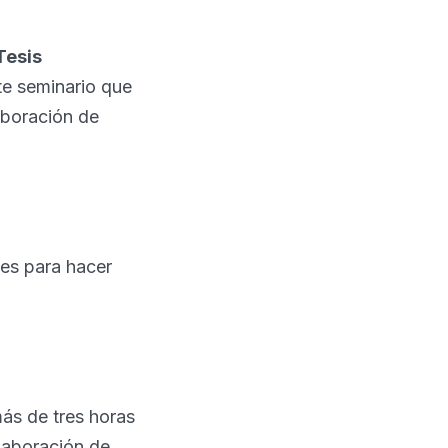
Tesis
te seminario que
aboración de
les para hacer
ás de tres horas
laboración de