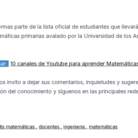
rmas parte de la lista oficial de estudiantes que llevará
máticas primarias avalado por la Universidad de los 
sar:
10 canales de Youtube para aprender Matemáticas
s invito a dejar sus comentarios, inquietudes y suger
ón del conocimiento y síguenos en las principales rede
tis matemáticas
docentes
ingenieria
matemáticas