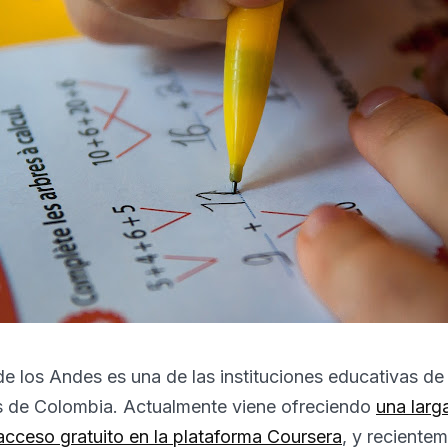
e los Andes es una de las instituciones educativas de 
s de Colombia. Actualmente viene ofreciendo
una larga
cceso gratuito en la plataforma Coursera
, y reciente