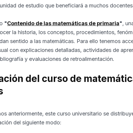
unidad de estudio que beneficiará a muchos docentes 
so
"
Contenido de las matemáticas de primaria
"
, un
ocer la historia, los conceptos, procedimientos, fenó
 dan sentido a las matemáticas. Para ello tenemos ac
sual con explicaciones detalladas, actividades de apr
bliografía y evaluaciones de retroalimentación.
ción del curso de matemáti
s
s anteriormente, este curso universitario se distribuy
ción del siguiente modo: