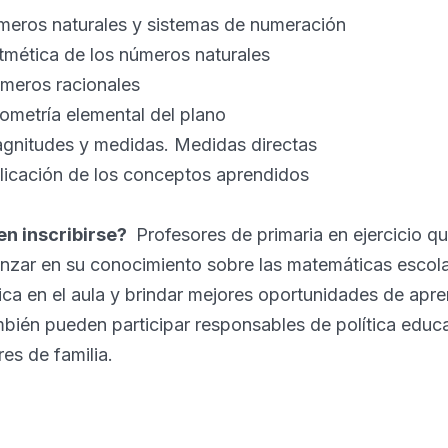
meros naturales y sistemas de numeración
itmética de los números naturales
úmeros racionales
ometría elemental del plano
agnitudes y medidas. Medidas directas
plicación de los conceptos aprendidos
n inscribirse?
Profesores de primaria en ejercicio qu
anzar en su conocimiento sobre las matemáticas escol
ica en el aula y brindar mejores oportunidades de apre
bién pueden participar responsables de política educat
es de familia.