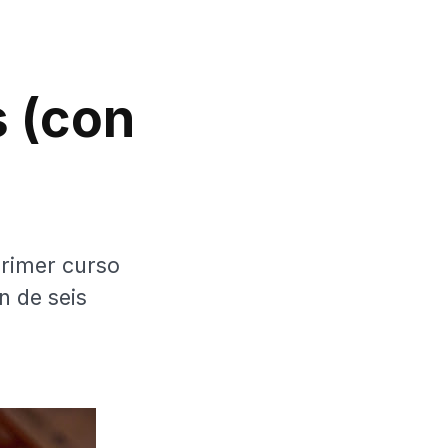
 (con
primer curso
n de seis