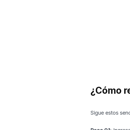
¿Cómo re
Sigue estos senc