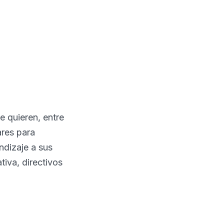
e quieren, entre
ares para
ndizaje a sus
iva, directivos