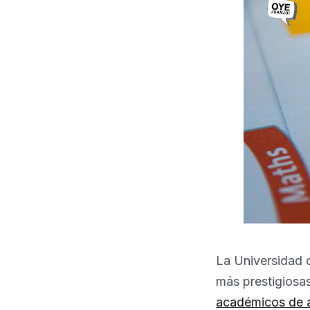
La Universidad d
más prestigiosa
académicos de a