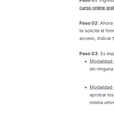
Paso 01
: Ingres
curso online gra
Paso 02
: Ahora
te solicite el f
acceso, indicar 
Paso 03
: Es im
Modalidad 
sin ninguna
Modalidad
aprobar los
misma unive