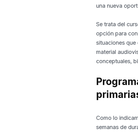
una nueva oport
Se trata del cur
opción para con
situaciones que
material audiovi
conceptuales, bi
Programa
primaria
Como lo indicamo
semanas de dura