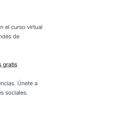
n el curso virtual
Andes de
 gratis
encias. Únete a
s sociales.