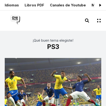
Idiomas
Libros PDF
Canales de Youtube
Mis cer
¡Qué buen tema elegiste!
PS3