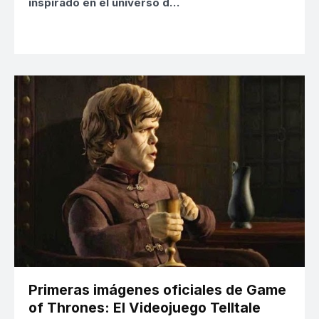
inspirado en el universo d…
Primeras imágenes oficiales de Game
of Thrones: El Videojuego Telltale