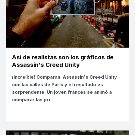
Así de realistas son los gráficos de
Assassin's Creed Unity
¡Increíble! Comparan
Assassin's Creed Unity
con las calles de París y el resultado es
sorprendente. Un joven francés se animó a
comparar las pri…