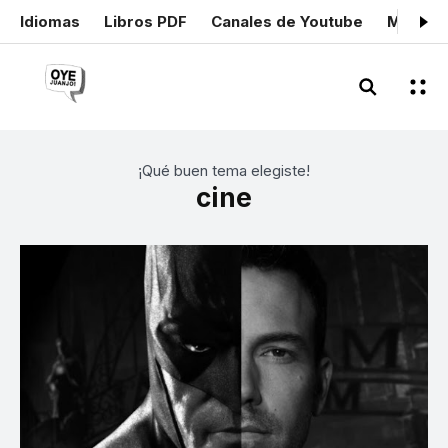
Idiomas
Libros PDF
Canales de Youtube
Mis cer
¡Qué buen tema elegiste!
cine