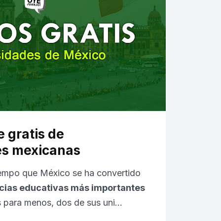
e gratis de
es mexicanas
empo que México se ha convertido
cias educativas más importantes
 para menos, dos de sus uni…