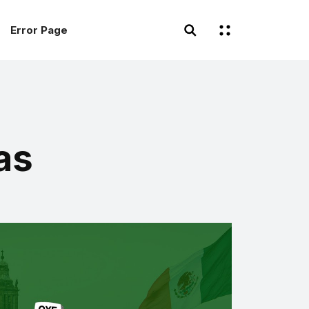
Error Page
as