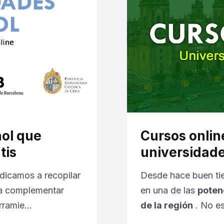
ol que
Cursos onlin
tis
universidad
dicamos a recopilar
Desde hace buen ti
ra complementar
en una de las
poten
erramie…
de la región
. No es