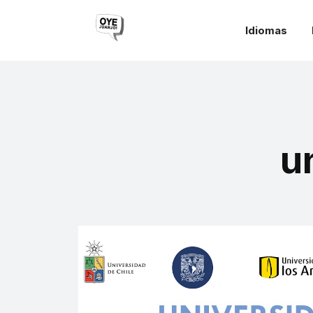
Idiomas
u