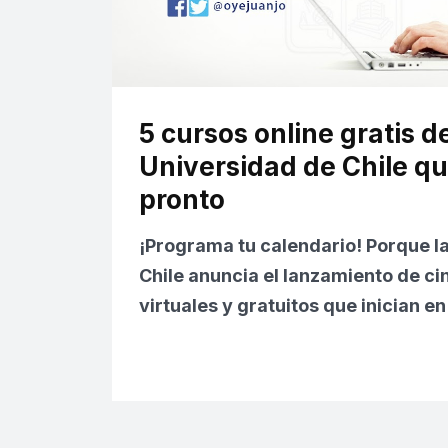
5 cursos online gratis de
Universidad de Chile qu
pronto
¡Programa tu calendario! Porque l
Chile
anuncia el lanzamiento de
ci
virtuales y gratuitos
que inician e