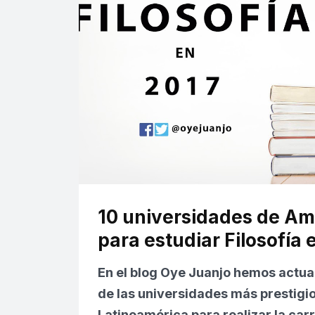
10 universidades de Am
para estudiar Filosofía 
En el
blog Oye Juanjo
hemos actual
de las universidades más prestigi
Latinoamérica para realizar la carr