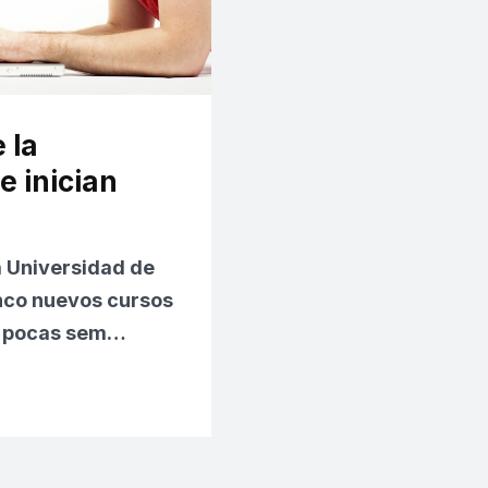
 la
e inician
a
Universidad de
nco nuevos cursos
n pocas sem…