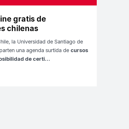
ine gratis de
s chilenas
hile, la Universidad de Santiago de
parten una agenda surtida de
cursos
osibilidad de certi…