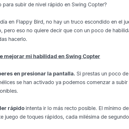
 para subir de nivel rápido en Swing Copter?
ía en Flappy Bird, no hay un truco escondido en el j
o, pero eso no quiere decir que con un poco de habili
as hacerlo.
e mejorar mi habilidad en Swing Copter
eres en presionar la pantalla.
Si prestas un poco de
hélices se han activado ya podemos comenzar a subir 
onibles.
der rápido
intenta ir lo más recto posible. El mínimo d
ste juego de toques rápidos, cada milésima de segundo