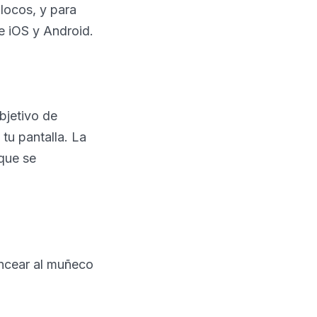
locos, y para
de iOS y Android.
bjetivo de
tu pantalla. La
 que se
lancear al muñeco