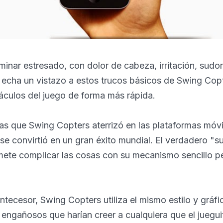
rminar estresado, con dolor de cabeza, irritación, sudor
 echa un vistazo a estos trucos básicos de Swing Cop
áculos del juego de forma más rápida.
as que Swing Copters aterrizó en las plataformas móvi
e convirtió en un gran éxito mundial. El verdadero "s
ete complicar las cosas con su mecanismo sencillo per
antecesor, Swing Copters utiliza el mismo estilo y gráfi
engañosos que harían creer a cualquiera que el juegui