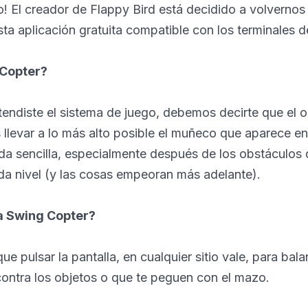
! El creador de Flappy Bird está decidido a volvernos 
sta aplicación gratuita compatible con los terminales 
 Copter?
tendiste el sistema de juego, debemos decirte que el o
llevar a lo más alto posible el muñeco que aparece en 
da sencilla, especialmente después de los obstáculos
da nivel (y las cosas empeoran más adelante).
a Swing Copter?
que pulsar la pantalla, en cualquier sitio vale, para ba
contra los objetos o que te peguen con el mazo.