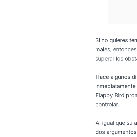
Si no quieres te
males, entonces
superar los obst
Hace algunos dí
inmediatamente s
Flappy Bird prom
controlar.
Al igual que su 
dos argumentos 