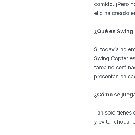
comido. ¡Pero no
ello ha creado e
¿Qué es Swing
Si todavía no en
Swing Copter es 
tarea no será na
presentan en ca
¿Cómo se jueg
Tan solo tienes 
y evitar chocar 