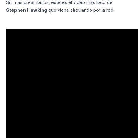
Sin más preámbulos, este es el video más loco de
Stephen Hawking
que viene circulando por la red.