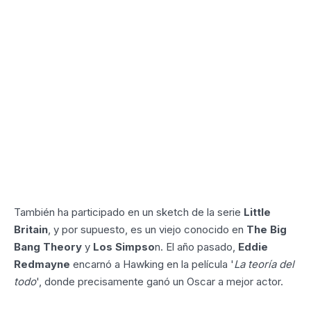
También ha participado en un sketch de la serie
Little
Britain
, y por supuesto, es un viejo conocido en
The Big
Bang Theory
y
Los Simpso
n. El año pasado,
Eddie
Redmayne
encarnó a Hawking en la película '
La teoría del
todo
', donde precisamente ganó un Oscar a mejor actor.