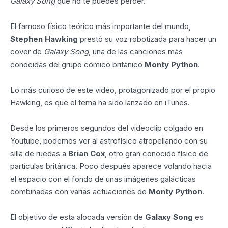
Galaxy Song
que no te puedes perder.
El famoso físico teórico más importante del mundo,
Stephen Hawking
prestó su voz robotizada para hacer un
cover de
Galaxy Song
, una de las canciones más
conocidas del grupo cómico británico
Monty Python
.
Lo más curioso de este video, protagonizado por el propio
Hawking, es que el tema ha sido lanzado en iTunes.
Desde los primeros segundos del videoclip colgado en
Youtube, podemos ver al astrofísico atropellando con su
silla de ruedas a
Brian Cox
, otro gran conocido físico de
partículas británica. Poco después aparece volando hacia
el espacio con el fondo de unas imágenes galácticas
combinadas con varias actuaciones de
Monty Python
.
El objetivo de esta alocada versión de
Galaxy Song
es