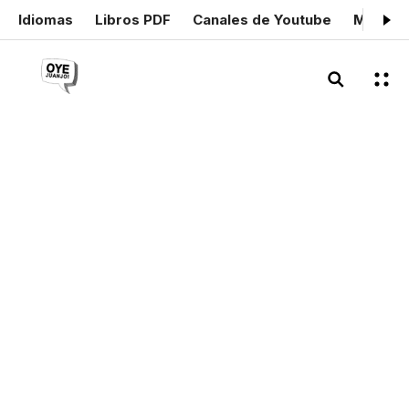
Idiomas
Libros PDF
Canales de Youtube
Mis cer