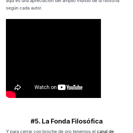
aquí es una apreciación del amplio mundo de la filosofía
según cada autor.
#5. La Fonda Filosófica
Y para cerrar con broche de oro tenemos el
canal de