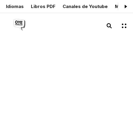
Idiomas
Libros PDF
Canales de Youtube
Mis cer