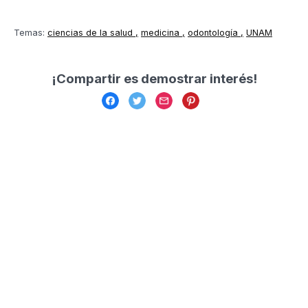
Temas:
ciencias de la salud
medicina
odontología
UNAM
¡Compartir es demostrar interés!