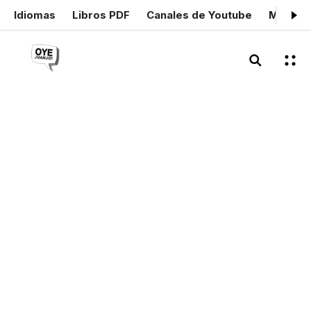
Idiomas
Libros PDF
Canales de Youtube
Mis cer