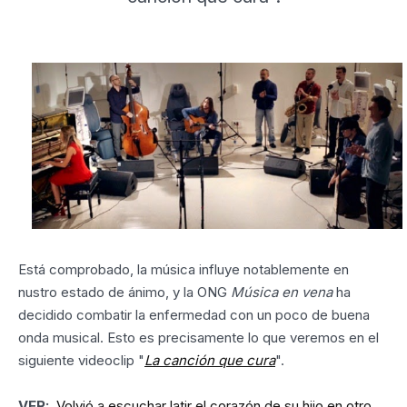
Está comprobado, la música influye notablemente en
nustro estado de ánimo, y la ONG
Música en vena
ha
decidido combatir la enfermedad con un poco de buena
onda musical. Esto es precisamente lo que veremos en el
siguiente videoclip "
La canción que cura
".
VER:
Volvió a escuchar latir el corazón de su hijo en otro