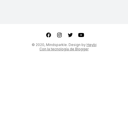
ter
Youtube
© 2020, Mindsparkle. Design by
Heybi
Con la tecnología de Blogger