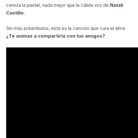
cereza la pastel, nada mejor que la cálida voz de
Natali
Castillo.
Sin más préambulos, esta es la canción que cura el alma
¿Te animas a compartirla con tus amigos?