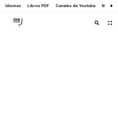
Idiomas
Libros PDF
Canales de Youtube
Mis cer