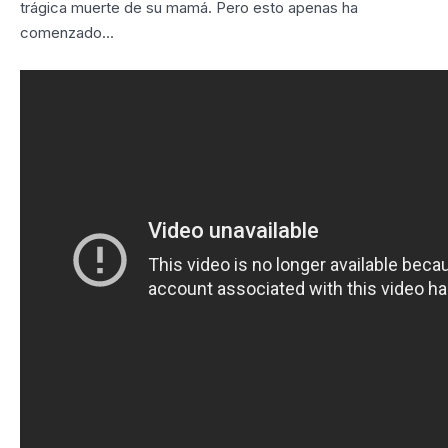
trágica muerte de su mamá. Pero esto apenas ha
comenzado...