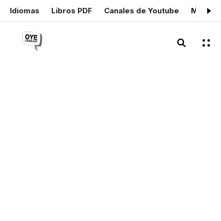
Idiomas
Libros PDF
Canales de Youtube
Mis cer