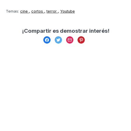
Temas:
cine
cortos
terror
Youtube
¡Compartir es demostrar interés!