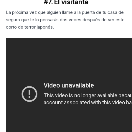
#7. El visitante
La próxima vez que alguien llame a la puerta de tu casa de
seguro que te lo pensarás dos veces después de ver este
corto de terror japonés.