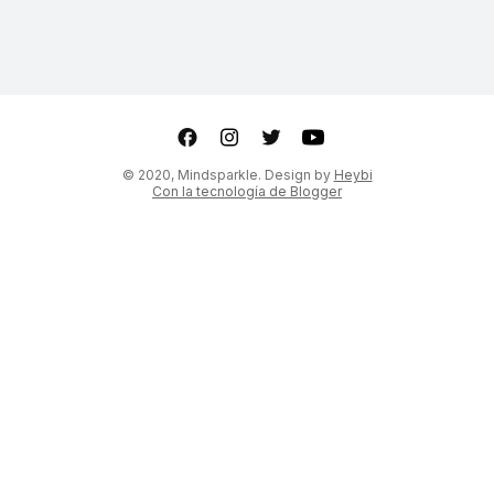
ter
Youtube
© 2020, Mindsparkle. Design by
Heybi
Con la tecnología de Blogger