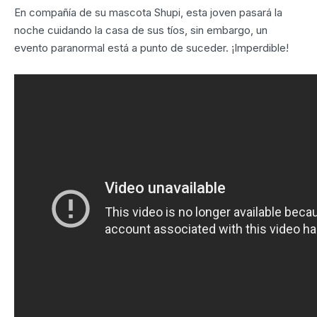
En compañía de su mascota Shupi, esta joven pasará la
noche cuidando la casa de sus tíos, sin embargo, un
evento paranormal está a punto de suceder. ¡Imperdible!