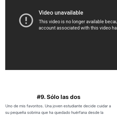
#9. Sólo las dos
Uno de mis favoritos. Una joven estudiante decide cuidar a
su pequeña sobrina que ha quedado huérfana desde la