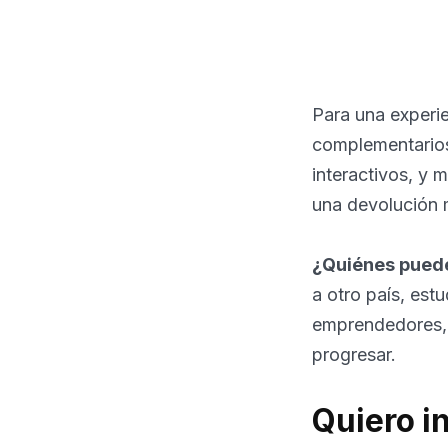
Para una experie
complementarios
interactivos, y 
una devolución 
¿Quiénes puede
a otro país, est
emprendedores, t
progresar.
Quiero i