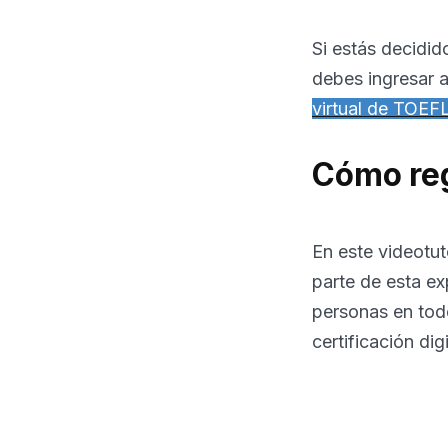
Si estás decidid
debes ingresar 
virtual de TOEF
Cómo reg
En este videotut
parte de esta ex
personas en todo
certificación digi