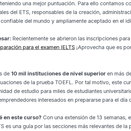
teniendo una mejor puntuación. Para ello contamos co
ales del ETS, responsables de la creación, administraci
confiable del mundo y ampliamente aceptado en el idi
esar:
Recientemente se abrieron las inscripciones para
reparación para el examen IELTS
¡Aprovecha que es por
s de
10 mil instituciones de nivel superior
en más de
uaciones de la prueba TOEFL. Por tal motivo, este cu
idad de estudio para miles de estudiantes universitari
emprendedores interesados en prepararse para el día d
 en este curso?
Con una extensión de 13 semanas,
TS es una guía por las secciones más relevantes de la