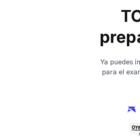
TO
prep
Ya puedes in
para el exa