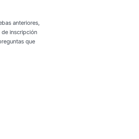
ebas anteriores,
 de inscripción
e preguntas que