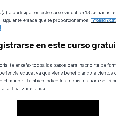
o(a) a participar en este curso virtual de 13 semanas, 
al siguiente enlace que te proporcionamos:
Inscribirse 
L
istrarse en este curso gratui
orial te enseño todos los pasos para inscribirte de form
periencia educativa que viene beneficiando a cientos 
 el mundo. También indico los requisitos para solicita
tal al finalizar el curso.