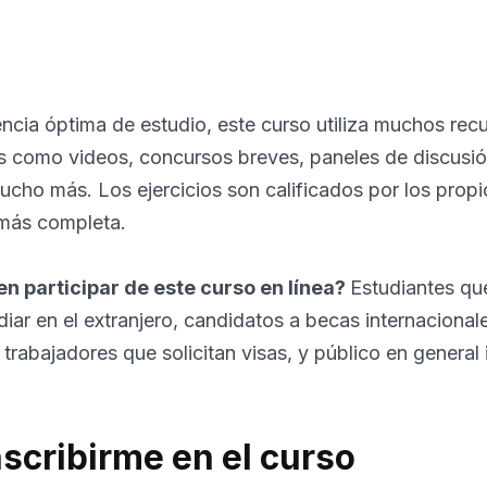
ncia óptima de estudio, este curso utiliza muchos rec
 como videos, concursos breves, paneles de discusión
mucho más. Los ejercicios son calificados por los prop
más completa.
n participar de este curso en línea?
Estudiantes que
udiar en el extranjero, candidatos a becas internacional
rabajadores que solicitan visas, y público en general
nscribirme en el curso