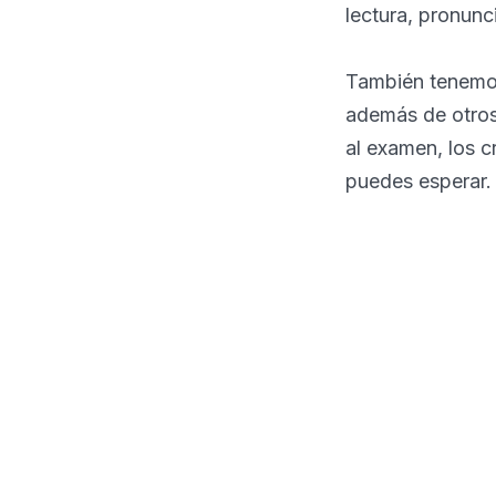
lectura, pronunc
También tenemos 
además de otros 
al examen, los c
puedes esperar.