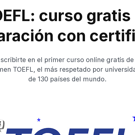
EFL: curso gratis
aración con certif
scribirte en el primer curso online gratis d
men TOEFL, el más respetado por universi
de 130 países del mundo.