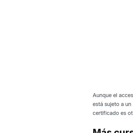
Aunque el acceso 
está sujeto a un
certificado es 
Más curs