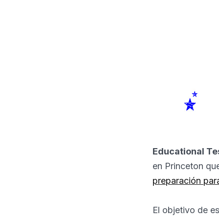
Educational Te
en Princeton qu
preparación par
El objetivo de e