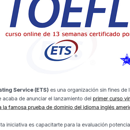
sting Service (ETS)
es una organización sin fines de 
e acaba de anunciar el lanzamiento del
primer curso vir
a la famosa prueba de dominio del idioma inglés amer
sta iniciativa es capacitarte para la evaluación potenci