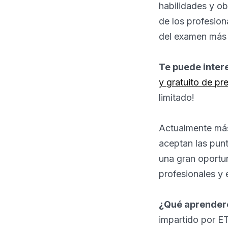
habilidades y ob
de los profesion
del examen más 
Te puede inter
y gratuito de p
limitado!
Actualmente má
aceptan las punt
una gran oportun
profesionales y 
¿Qué aprenderé
impartido por E