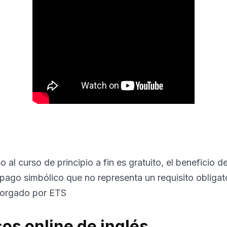
al curso de principio a fin es gratuito, el beneficio de
 pago simbólico que no representa un requisito obligato
otorgado por ETS
os online de inglés