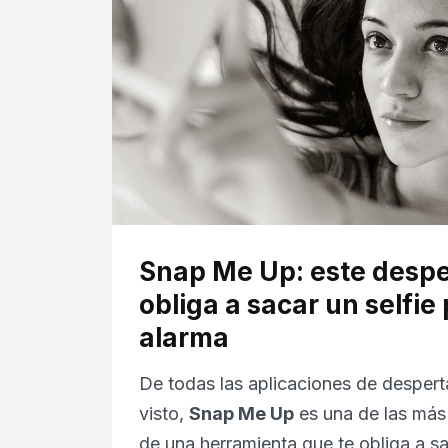
Snap Me Up: este despe
obliga a sacar un selfie 
alarma
De todas las aplicaciones de desper
visto,
Snap Me Up
es una de las más 
de una herramienta que te obliga a 