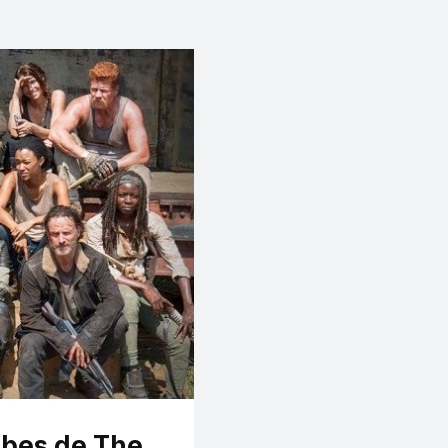
abes de The