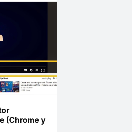
tor
be (Chrome y