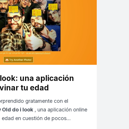
 look: una aplicación
vinar tu edad
orprendido gratamente con el
Old do i look
, una aplicación online
u edad en cuestión de pocos…