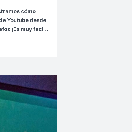
mostramos cómo
 de Youtube desde
efox
¡Es muy fáci…