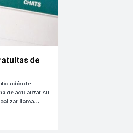
ratuitas de
plicación de
ba de actualizar su
realizar llama…