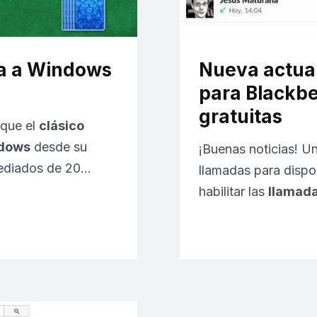
esa a Windows
Nueva actua
para Blackbe
gratuitas
 que el
clásico
ndows
desde su
¡Buenas noticias! U
mediados de 20…
llamadas para dispo
habilitar las
llamada