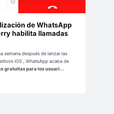
lización de WhatsApp
rry habilita llamadas
na semana después de lanzar las
sitivos iOS , WhatsApp acaba de
s gratuitas para los usuari…