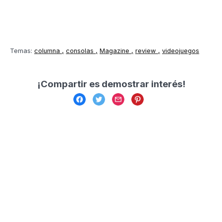
Temas:
columna
consolas
Magazine
review
videojuegos
¡Compartir es demostrar interés!