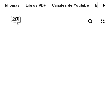
Idiomas
Libros PDF
Canales de Youtube
Mis cer