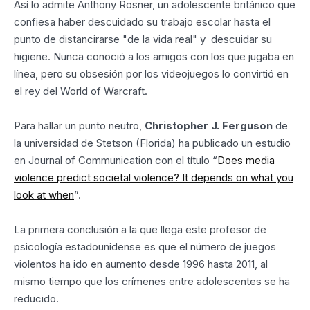
Así lo admite Anthony Rosner, un adolescente británico que
confiesa haber descuidado su trabajo escolar hasta el
punto de distancirarse "de la vida real" y descuidar su
higiene. Nunca conoció a los amigos con los que jugaba en
línea, pero su obsesión por los videojuegos lo convirtió en
el rey del World of Warcraft.
Para hallar un punto neutro,
Christopher J. Ferguson
de
la universidad de Stetson (Florida) ha publicado un estudio
en Journal of Communication con el título “
Does media
violence predict societal violence? It depends on what you
look at when
”.
La primera conclusión a la que llega este profesor de
psicología estadounidense es que el número de juegos
violentos ha ido en aumento desde 1996 hasta 2011, al
mismo tiempo que los crímenes entre adolescentes se ha
reducido.